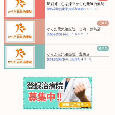
那須町に心を捧ぐからだ元気治療院
徳島県那賀郡那賀町和食郷１９８−２
茨城県
からだ元気治療院 古河・猿島店
茨城県古河市諸川１６５９−７
愛知県
からだ元気治療院 豊橋店
愛知県豊橋市牛川薬師町４３−５