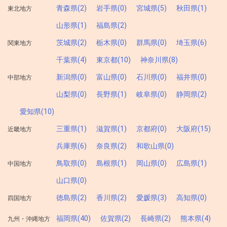
青森県(2)
岩手県(0)
宮城県(5)
秋田県(1)
東北地方
山形県(1)
福島県(2)
茨城県(2)
栃木県(0)
群馬県(0)
埼玉県(6)
関東地方
千葉県(4)
東京都(10)
神奈川県(8)
新潟県(0)
富山県(0)
石川県(0)
福井県(0)
中部地方
山梨県(0)
長野県(1)
岐阜県(0)
静岡県(2)
愛知県(10)
三重県(1)
滋賀県(1)
京都府(0)
大阪府(15)
近畿地方
兵庫県(6)
奈良県(2)
和歌山県(0)
鳥取県(0)
島根県(1)
岡山県(0)
広島県(1)
中国地方
山口県(0)
徳島県(2)
香川県(2)
愛媛県(3)
高知県(0)
四国地方
福岡県(40)
佐賀県(2)
長崎県(2)
熊本県(4)
九州・沖縄地方