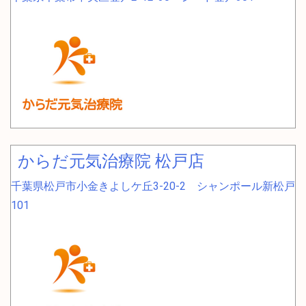
からだ元気治療院 松戸店
千葉県松戸市小金きよしケ丘3-20-2 シャンポール新松戸
101