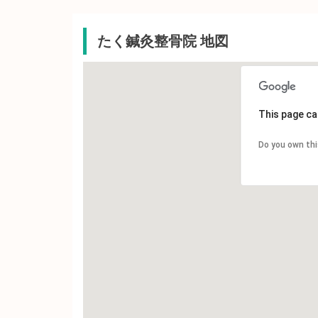
たく鍼灸整骨院 地図
This page ca
Do you own th