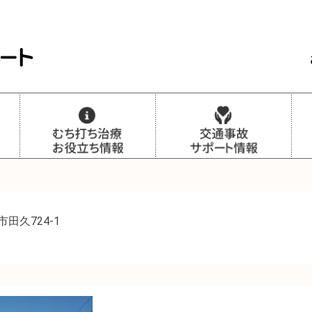
田久724-1