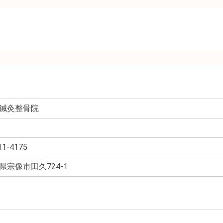
鍼灸整骨院
11-4175
県宗像市田久724-1