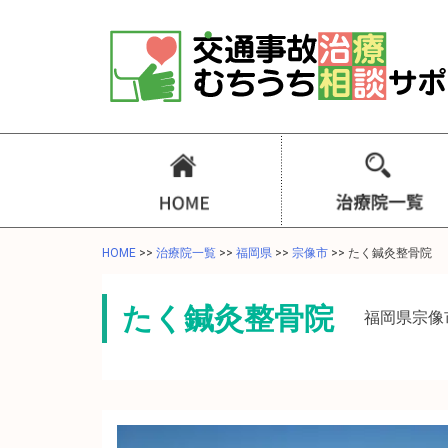
HOME
>>
治療院一覧
>>
福岡県
>>
宗像市
>>
たく鍼灸整骨院
たく鍼灸整骨院
福岡県宗像市