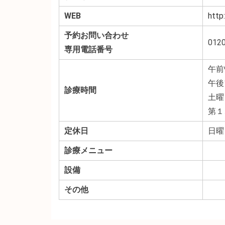
WEB
http
予約お問い合わせ
0120
専用電話番号
午前9
午後1
診療時間
土曜
第１
定休日
日曜
診療メニュー
設備
その他