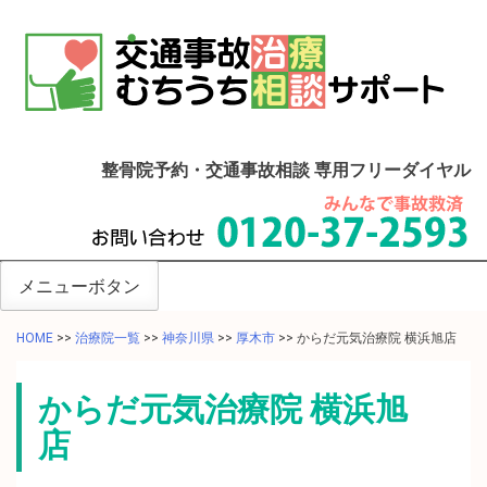
整骨院予約・交通事故相談 専用フリーダイヤル
メニューボタン
HOME
>>
治療院一覧
>>
神奈川県
>>
厚木市
>>
からだ元気治療院 横浜旭店
からだ元気治療院 横浜旭
店