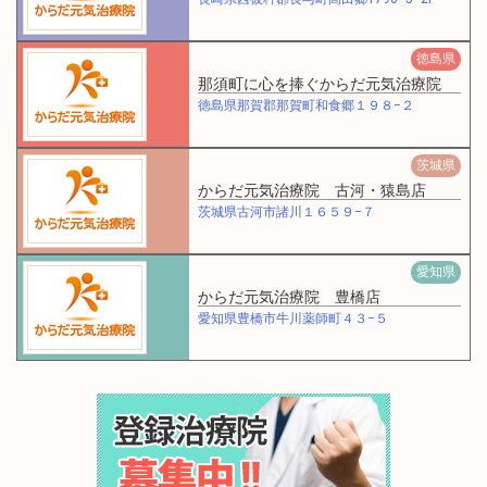
徳島県
那須町に心を捧ぐからだ元気治療院
徳島県那賀郡那賀町和食郷１９８−２
茨城県
からだ元気治療院 古河・猿島店
茨城県古河市諸川１６５９−７
愛知県
からだ元気治療院 豊橋店
愛知県豊橋市牛川薬師町４３−５