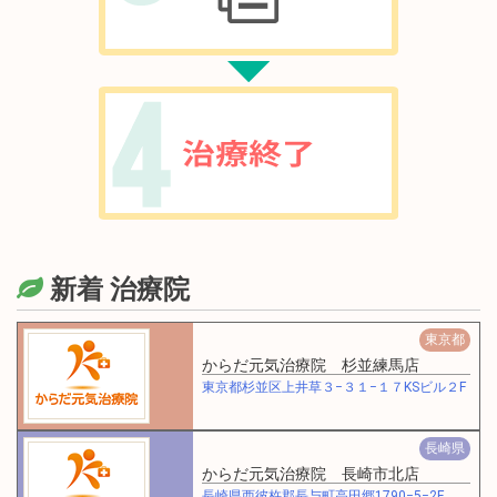
新着 治療院
東京都
からだ元気治療院 杉並練馬店
東京都杉並区上井草３−３１−１７KSビル２F
長崎県
からだ元気治療院 長崎市北店
長崎県西彼杵郡長与町高田郷1790−5−2F