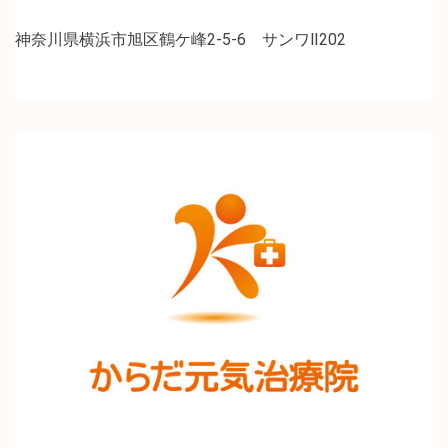
神奈川県横浜市旭区鶴ケ峰2-5-6 サンワⅡ202