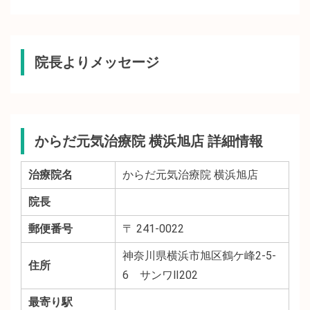
院長よりメッセージ
からだ元気治療院 横浜旭店 詳細情報
治療院名
からだ元気治療院 横浜旭店
院長
郵便番号
〒 241-0022
神奈川県横浜市旭区鶴ケ峰2-5-
住所
6 サンワⅡ202
最寄り駅