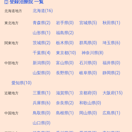
登録治療院 一覧
北海道(16)
北海道地方
青森県(2)
岩手県(0)
宮城県(5)
秋田県(1)
東北地方
山形県(1)
福島県(2)
茨城県(2)
栃木県(0)
群馬県(0)
埼玉県(6)
関東地方
千葉県(4)
東京都(10)
神奈川県(8)
新潟県(0)
富山県(0)
石川県(0)
福井県(0)
中部地方
山梨県(0)
長野県(1)
岐阜県(0)
静岡県(2)
愛知県(10)
三重県(1)
滋賀県(1)
京都府(0)
大阪府(15)
近畿地方
兵庫県(6)
奈良県(2)
和歌山県(0)
鳥取県(0)
島根県(1)
岡山県(0)
広島県(1)
中国地方
山口県(0)