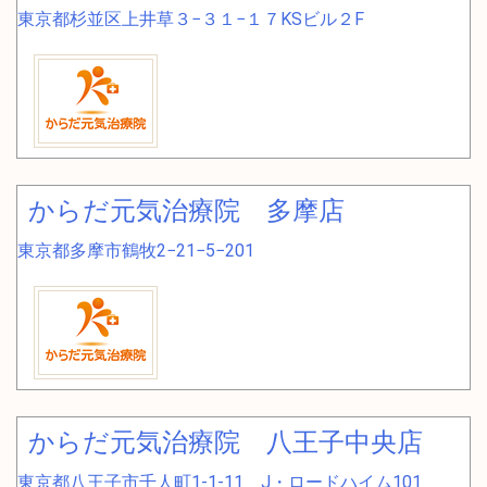
東京都杉並区上井草３−３１−１７KSビル２F
からだ元気治療院 多摩店
東京都多摩市鶴牧2−21−5−201
からだ元気治療院 八王子中央店
東京都八王子市千人町1-1-11 J・ロードハイム101