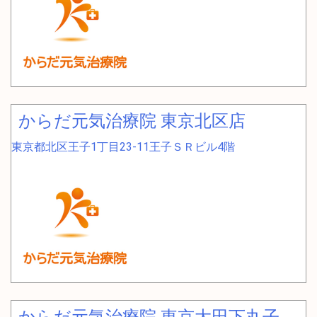
からだ元気治療院 東京北区店
東京都北区王子1丁目23-11王子ＳＲビル4階
からだ元気治療院 東京大田下丸子