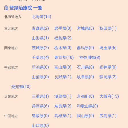
登録治療院 一覧
北海道(16)
北海道地方
青森県(2)
岩手県(0)
宮城県(5)
秋田県(1)
東北地方
山形県(1)
福島県(2)
茨城県(2)
栃木県(0)
群馬県(0)
埼玉県(6)
関東地方
千葉県(4)
東京都(10)
神奈川県(8)
新潟県(0)
富山県(0)
石川県(0)
福井県(0)
中部地方
山梨県(0)
長野県(1)
岐阜県(0)
静岡県(2)
愛知県(10)
三重県(1)
滋賀県(1)
京都府(0)
大阪府(15)
近畿地方
兵庫県(6)
奈良県(2)
和歌山県(0)
鳥取県(0)
島根県(1)
岡山県(0)
広島県(1)
中国地方
山口県(0)