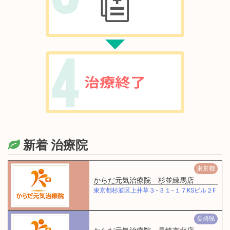
新着 治療院
東京都
からだ元気治療院 杉並練馬店
東京都杉並区上井草３−３１−１７KSビル２F
長崎県